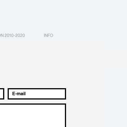
N 2010-2020
INFO