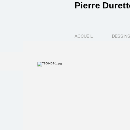
Pierre Durett
ACCUEIL
DESSIN